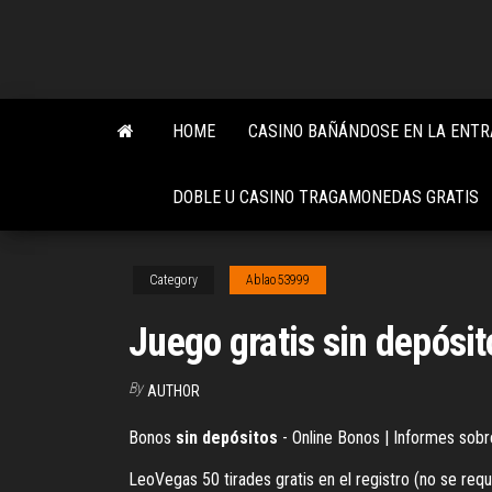
Skip
to
the
content
HOME
CASINO BAÑÁNDOSE EN LA ENTR
DOBLE U CASINO TRAGAMONEDAS GRATIS
Category
Ablao53999
Juego gratis sin depósit
By
AUTHOR
Bonos
sin
depósitos
- Online Bonos | Informes sob
LeoVegas 50 tirades gratis en el registro (no se requ