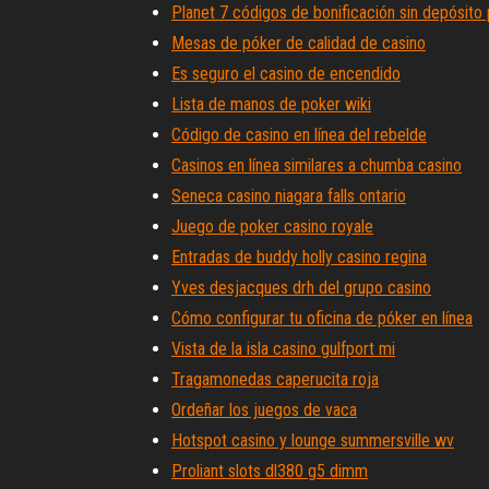
Planet 7 códigos de bonificación sin depósito
Mesas de póker de calidad de casino
Es seguro el casino de encendido
Lista de manos de poker wiki
Código de casino en línea del rebelde
Casinos en línea similares a chumba casino
Seneca casino niagara falls ontario
Juego de poker casino royale
Entradas de buddy holly casino regina
Yves desjacques drh del grupo casino
Cómo configurar tu oficina de póker en línea
Vista de la isla casino gulfport mi
Tragamonedas caperucita roja
Ordeñar los juegos de vaca
Hotspot casino y lounge summersville wv
Proliant slots dl380 g5 dimm