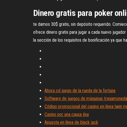
Dinero
gratis
para poker onli
te damos 30$ gratis, sin depósito requerido. Comie
ofrece dinero gratis para jugar a cada nuevo jugador
la sección de los requisitos de bonificación ya que 
Ahora cd juego de la rueda de la fortuna
Software de juegos de máquinas tragamoned
Código promocional del casino en línea twin ri
Casino por una causa jlsa
Apuesta en línea de black jack