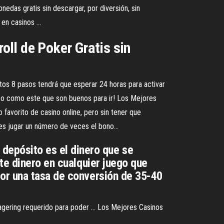
edas gratis sin descargar, por diversión, sin
en casinos ...
roll de Poker Gratis sin
tos 8 pasos tendrá que esperar 24 horas para activar
nico como este que son buenos para ir! Los Mejores
 favorito de casino online, pero sin tener que
 es jugar un número de veces el bono...
epósito es el dinero que se
te dinero en cualquier juego que
or una tasa de conversión de 35-40
wagering requerido para poder ... Los Mejores Casinos