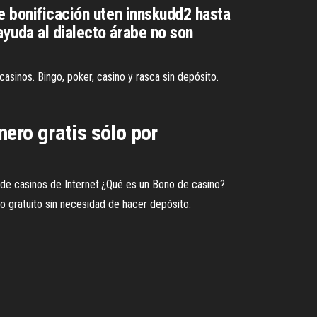
e bonificación uten innskudd2 hasta
yuda al dialecto árabe no son
asinos. Bingo, poker, casino y rasca sin depósito.
nero gratis sólo por
 de casinos de Internet.¿Qué es un Bono de casino?
o gratuito sin necesidad de hacer depósito.