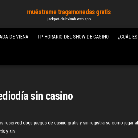
muéstrame tragamonedas gratis
jackpot-clubvhmb.web.app
ADA DE VIENA
I P HORARIO DEL SHOW DE CASINO
¿CUÁL ES
diodía sin casino
s reserved dogs juegos de casino gratis y sin registrarse como jugar ala
tis y sin…