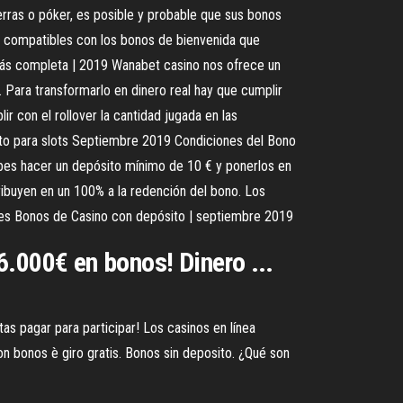
rras o póker, es posible y probable que sus bonos
er compatibles con los bonos de bienvenida que
más completa | 2019 Wanabet casino nos ofrece un
 Para transformarlo en dinero real hay que cumplir
r con el rollover la cantidad jugada en las
ito para slots Septiembre 2019 Condiciones del Bono
ebes hacer un depósito mínimo de 10 € y ponerlos en
ribuyen en un 100% a la redención del bono. Los
jores Bonos de Casino con depósito | septiembre 2019
.000€ en bonos! Dinero ...
s pagar para participar! Los casinos en línea
on bonos è giro gratis. Bonos sin deposito. ¿Qué son