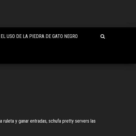
 EL USO DE LA PIEDRA DE GATO NEGRO
 ruleta y ganar entradas, schufa pretty servers las