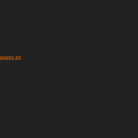
mpeones afc