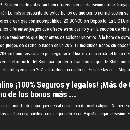
9 Sí además de estas también ofrecen juegos de casino online, tragape
pinión Lo más interesante de estos bonos es que por lo normal suelen s
dores creen que son incompatibles. 20 BONOS sin Deposito: La LISTA 
los diferentes juegos que ofrece en su casino y en la sección de slots.
que tendremos que jugar antes de solicitar un retiro. A la hora de cumpli
de juegos de casino lo hacen en un 20%. 11 increíbles Bonos sin depos
 20€ en bono casino solo por registrarte. Una vez convertido el bono d
 veces el importe del Bono para poder retirar. Los juegos de Slots, cont
at contribuyen en un 20% a la redención del bono. Si solicitas un ... Me
ine ¡100% Seguros y legales! ¡Más de 6
no de los bonos más ...
ino.com te deja que juegues al casino sin depósito alguno.¡No necesita
nos en línea disponibles para los jugadores en España. Jugar al casino c